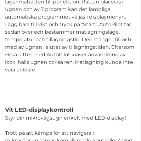
lagar maträtten till perfektion. Rätten placeras i
ugnen och av 7 program kan det lämpliga
automatiska programmet väljas i displaymenyn.
Lägg bara till vikt och tryck på "Start". AutoPilot tar
sedan över och bestämmer matlagningsläge,
temperatur och tillagningstid. Den stänger till och
med av ugnen i slutet av tillagningstiden. Eftersom
vissa rätter med AutoPilot kräver användning av
lock, hålls ugnen också ren. Matlagning kunde inte
vara enklare.
Vit LED-displaykontroll
Styr din mikrovågsugn enkelt med LED-display!
Trött på att kämpa för att navigera i
mikrovågsugnarnas komplicerade kontroller? Med