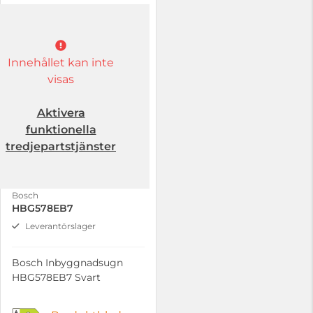
Innehållet kan inte
visas
Aktivera
funktionella
tredjepartstjänster
Bosch
HBG578EB7
Leverantörslager
Bosch Inbyggnadsugn
HBG578EB7 Svart