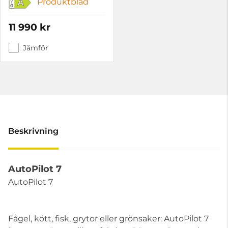
Produktblad
A
11 990 kr
Jämför
Beskrivning
AutoPilot 7
AutoPilot 7
Fågel, kött, fisk, grytor eller grönsaker: AutoPilot 7