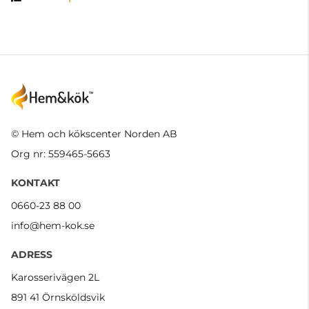
© Hem och kökscenter Norden AB
Org nr: 559465-5663
KONTAKT
0660-23 88 00
info@hem-kok.se
ADRESS
Karosserivägen 2L
891 41 Örnsköldsvik