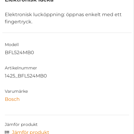
Elektronisk lucköppning: öppnas enkelt med ett
fingertryck.
Modell
BFL524MB0
Artikelnummer
1425_BFL524MB0
Varumärke
Bosch
Jämför produkt
Jämför produkt