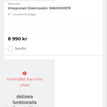
Siemens
Integrerad Diskmaskin SN63HX03TE
Leverantörslager
8 990 kr
Jämför
Innehållet kan inte
visas
Aktivera
funktionella