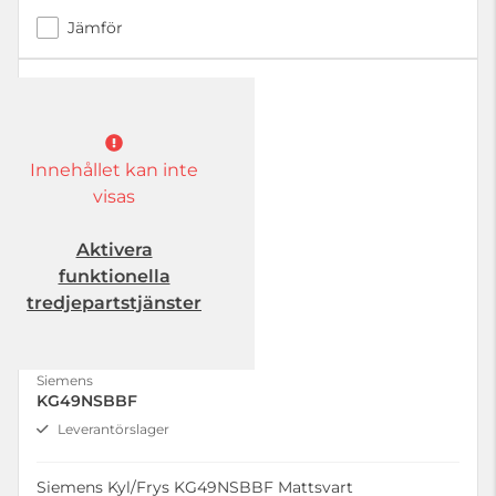
Jämför
Innehållet kan inte
visas
Aktivera
funktionella
tredjepartstjänster
Siemens
KG49NSBBF
Leverantörslager
Siemens Kyl/Frys KG49NSBBF Mattsvart