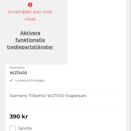
Innehållet kan inte
visas
Aktivera
funktionella
tredjepartstjänster
Siemens
WZ11410
Leverantörslager
Siemens Tillbehör WZ11410 Stapelsats
390 kr
Jämför