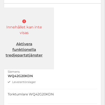
Innehållet kan inte
visas
Aktivera
funktionella
tredjepartstjänster
Siemens
WQ42G20KDN
Leverantörslager
Torktumlare WQ42G20KDN