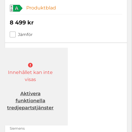
Produktblad
A
8 499 kr
Jämför
Innehållet kan inte
visas
Aktivera
funktionella
tredjepartstjänster
Siemens