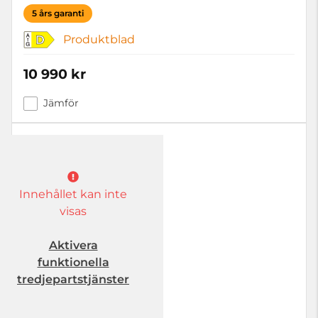
5 års garanti
Produktblad
D
10 990 kr
Jämför
Innehållet kan inte
visas
Aktivera
funktionella
tredjepartstjänster