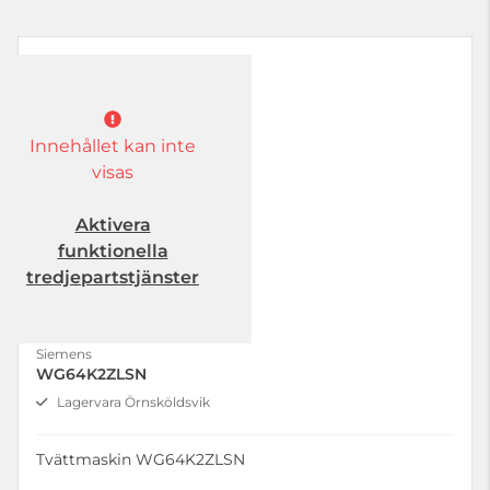
Innehållet kan inte
visas
Aktivera
funktionella
tredjepartstjänster
Siemens
WG64K2ZLSN
Lagervara Örnsköldsvik
Tvättmaskin WG64K2ZLSN