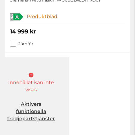
Produktblad
A
14 999 kr
Jämför
Innehållet kan inte
visas
Aktivera
funktionella
tredjepartstjänster