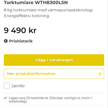
Torktumlare WTH8300LSN
8 kg torktumlare med värmepumpsteknologi.
Energieffektiv torkning.
9 490 kr
Prishistorik
Lägg i varukorgen
Mer produktinformation
Gå till kassan
Jämför
Lagervara Örnsköldsvik
(Skickas vanligtvis inom 1
arbetsdag)