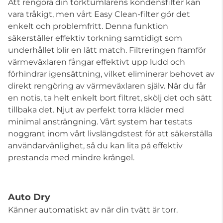
Att rengöra din torktumlarens kondensfilter kan
vara tråkigt, men vårt Easy Clean-filter gör det
enkelt och problemfritt. Denna funktion
säkerställer effektiv torkning samtidigt som
underhållet blir en lätt match. Filtreringen framför
värmeväxlaren fångar effektivt upp ludd och
förhindrar igensättning, vilket eliminerar behovet av
direkt rengöring av värmeväxlaren själv. När du får
en notis, ta helt enkelt bort filtret, skölj det och sätt
tillbaka det. Njut av perfekt torra kläder med
minimal ansträngning. Vårt system har testats
noggrant inom vårt livslängdstest för att säkerställa
användarvänlighet, så du kan lita på effektiv
prestanda med mindre krångel.
Auto Dry
Känner automatiskt av när din tvätt är torr.