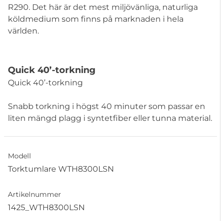
R290. Det här är det mest miljövänliga, naturliga
köldmedium som finns på marknaden i hela
världen.
Quick 40’-torkning
Quick 40’-torkning
Snabb torkning i högst 40 minuter som passar en
liten mängd plagg i syntetfiber eller tunna material.
Modell
Torktumlare WTH8300LSN
Artikelnummer
1425_WTH8300LSN