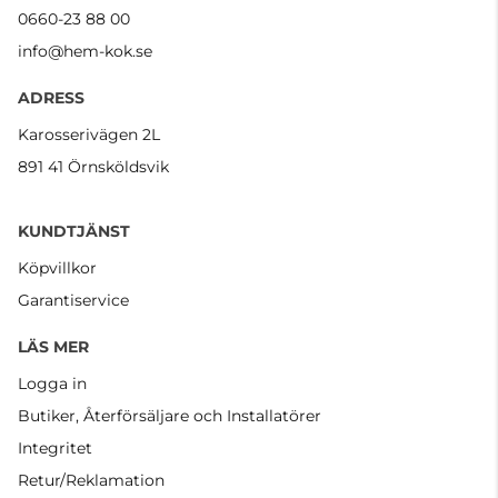
0660-23 88 00
info@hem-kok.se
ADRESS
Karosserivägen 2L
891 41 Örnsköldsvik
KUNDTJÄNST
Köpvillkor
Garantiservice
LÄS MER
Logga in
Butiker, Återförsäljare och Installatörer
Integritet
Retur/Reklamation