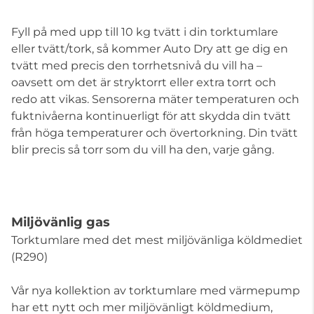
Fyll på med upp till 10 kg tvätt i din torktumlare
eller tvätt/tork, så kommer Auto Dry att ge dig en
tvätt med precis den torrhetsnivå du vill ha –
oavsett om det är stryktorrt eller extra torrt och
redo att vikas. Sensorerna mäter temperaturen och
fuktnivåerna kontinuerligt för att skydda din tvätt
från höga temperaturer och övertorkning. Din tvätt
blir precis så torr som du vill ha den, varje gång.
Miljövänlig gas
Torktumlare med det mest miljövänliga köldmediet
(R290)
Vår nya kollektion av torktumlare med värmepump
har ett nytt och mer miljövänligt köldmedium,