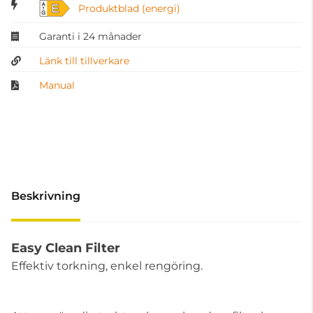
E
Produktblad (energi)
Garanti i 24 månader
Länk till tillverkare
Manual
Beskrivning
Easy Clean Filter
Effektiv torkning, enkel rengöring.