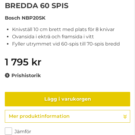
BREDDA 60 SPIS
Bosch
NBP20SK
Knivställ 10 cm brett med plats för 8 knivar
Ovansida i ekträ och framsida i vitt
Fyller utrymmet vid 60-spis till 70-spis bredd
1 795 kr
Prishistorik
Lägg i varukorgen
Mer produktinformation
Gå till kassan
Jämför