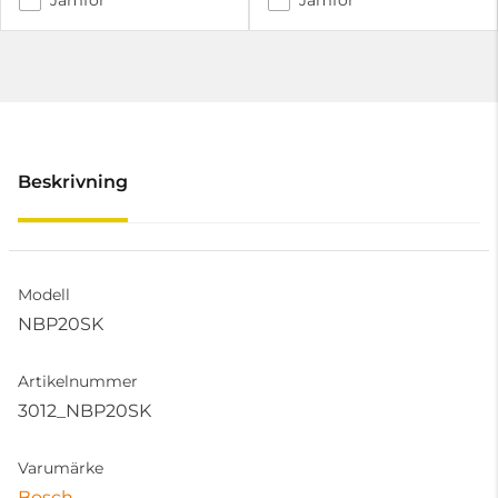
Beskrivning
Modell
NBP20SK
Artikelnummer
3012_NBP20SK
Varumärke
Bosch