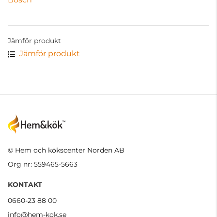
Jämför produkt
Jämför produkt
© Hem och kökscenter Norden AB
Org nr: 559465-5663
KONTAKT
0660-23 88 00
info@hem-kok.se