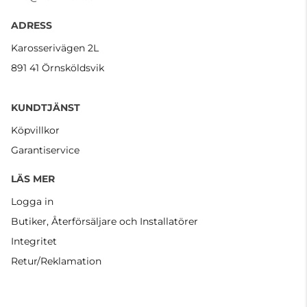
ADRESS
Karosserivägen 2L
891 41 Örnsköldsvik
KUNDTJÄNST
Köpvillkor
Garantiservice
LÄS MER
Logga in
Butiker, Återförsäljare och Installatörer
Integritet
Retur/Reklamation