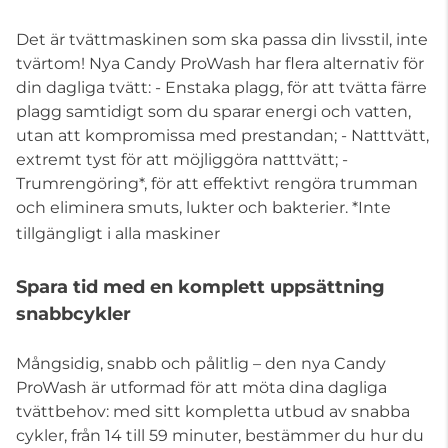
Det är tvättmaskinen som ska passa din livsstil, inte
tvärtom! Nya Candy ProWash har flera alternativ för
din dagliga tvätt: - Enstaka plagg, för att tvätta färre
plagg samtidigt som du sparar energi och vatten,
utan att kompromissa med prestandan; - Natttvätt,
extremt tyst för att möjliggöra natttvätt; -
Trumrengöring*, för att effektivt rengöra trumman
och eliminera smuts, lukter och bakterier. *Inte
tillgängligt i alla maskiner
Spara tid med en komplett uppsättning
snabbcykler
Mångsidig, snabb och pålitlig – den nya Candy
ProWash är utformad för att möta dina dagliga
tvättbehov: med sitt kompletta utbud av snabba
cykler, från 14 till 59 minuter, bestämmer du hur du