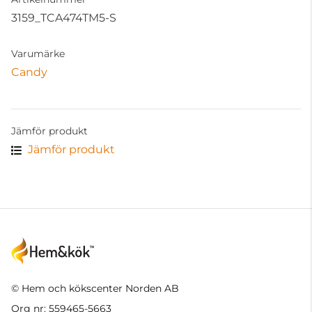
3159_TCA474TM5-S
Varumärke
Candy
Jämför produkt
Jämför produkt
© Hem och kökscenter Norden AB
Org nr: 559465-5663