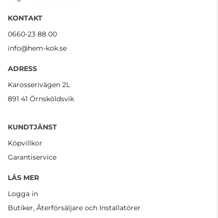
KONTAKT
0660-23 88 00
info@hem-kok.se
ADRESS
Karosserivägen 2L
891 41 Örnsköldsvik
KUNDTJÄNST
Köpvillkor
Garantiservice
LÄS MER
Logga in
Butiker, Återförsäljare och Installatörer