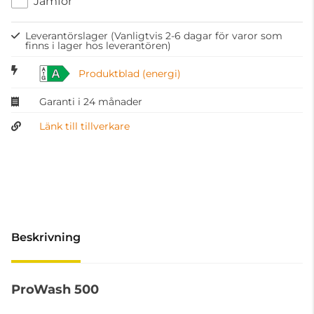
Jämför
Leverantörslager
(Vanligtvis 2-6 dagar för varor som
finns i lager hos leverantören)
A
Produktblad (energi)
Garanti i 24 månader
Länk till tillverkare
Beskrivning
ProWash 500