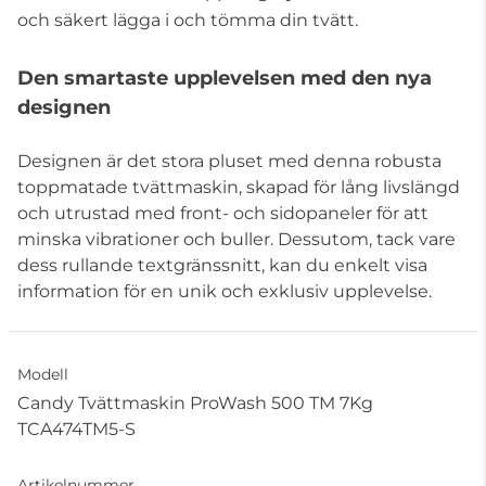
och säkert lägga i och tömma din tvätt.
Den smartaste upplevelsen med den nya
designen
Designen är det stora pluset med denna robusta
toppmatade tvättmaskin, skapad för lång livslängd
och utrustad med front- och sidopaneler för att
minska vibrationer och buller. Dessutom, tack vare
dess rullande textgränssnitt, kan du enkelt visa
information för en unik och exklusiv upplevelse.
Modell
Candy Tvättmaskin ProWash 500 TM 7Kg
TCA474TM5-S
Artikelnummer