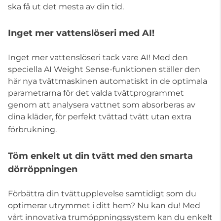
ska få ut det mesta av din tid.
Inget mer vattenslöseri med AI!
Inget mer vattenslöseri tack vare AI! Med den
speciella AI Weight Sense-funktionen ställer den
här nya tvättmaskinen automatiskt in de optimala
parametrarna för det valda tvättprogrammet
genom att analysera vattnet som absorberas av
dina kläder, för perfekt tvättad tvätt utan extra
förbrukning.
Töm enkelt ut din tvätt med den smarta
dörröppningen
Förbättra din tvättupplevelse samtidigt som du
optimerar utrymmet i ditt hem? Nu kan du! Med
vårt innovativa trumöppningssystem kan du enkelt