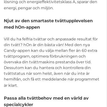
lösning och energieffektivitetsklass A, sparar den
energi, pengar och miljön.
Njut av den smartaste tvättupplevelsen
med hOn-appen
Vill du ha felfria tvättar och anpassade resultat för
din tvätt? hOn är din bästa vän! Med den nya
Candy-appen kan du välja mellan fler än 60 extra
tvättprogram, optimera förbrukningen och
övervaka din tvättmaskins prestanda över tid.
Dessutom kan du hantera och kontrollera din
tvättstatus när som helst, även när du inte är
hemifrån, och få ett meddelande när programmet
är klart.
Passa alla tvättbehov med en värld av
specialcykler