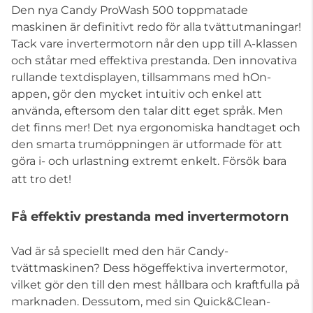
Den nya Candy ProWash 500 toppmatade
maskinen är definitivt redo för alla tvättutmaningar!
Tack vare invertermotorn når den upp till A-klassen
och ståtar med effektiva prestanda. Den innovativa
rullande textdisplayen, tillsammans med hOn-
appen, gör den mycket intuitiv och enkel att
använda, eftersom den talar ditt eget språk. Men
det finns mer! Det nya ergonomiska handtaget och
den smarta trumöppningen är utformade för att
göra i- och urlastning extremt enkelt. Försök bara
att tro det!
Få effektiv prestanda med invertermotorn
Vad är så speciellt med den här Candy-
tvättmaskinen? Dess högeffektiva invertermotor,
vilket gör den till den mest hållbara och kraftfulla på
marknaden. Dessutom, med sin Quick&Clean-