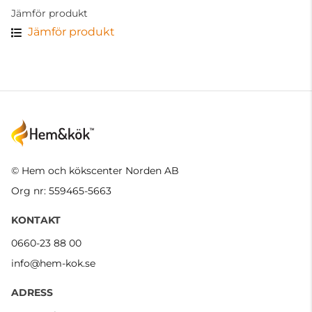
Jämför produkt
Jämför produkt
© Hem och kökscenter Norden AB
Org nr: 559465-5663
KONTAKT
0660-23 88 00
info@hem-kok.se
ADRESS