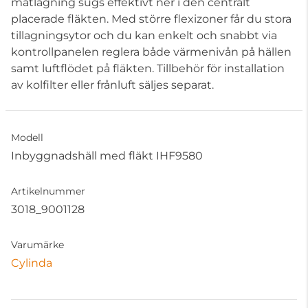
matlagning sugs effektivt ner i den centralt
placerade fläkten. Med större flexizoner får du stora
tillagningsytor och du kan enkelt och snabbt via
kontrollpanelen reglera både värmenivån på hällen
samt luftflödet på fläkten. Tillbehör för installation
av kolfilter eller frånluft säljes separat.
Modell
Inbyggnadshäll med fläkt IHF9580
Artikelnummer
3018_9001128
Varumärke
Cylinda