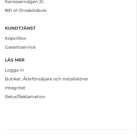
Karosserivägen 2L
891 41 Örnsköldsvik
KUNDTJÄNST
Köpvillkor
Garantiservice
LÄS MER
Logga in
Butiker, Återförsäljare och Installatörer
Integritet
Retur/Reklamation