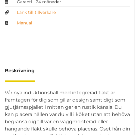
Garanti i 24 månader
Länk till tillverkare
Manual
Beskrivning
Vår nya induktionshäll med integrerad fläkt är
framtagen för dig som gillar design samtidigt som
gjutjärnsspjället i mitten ger en rustik känsla. Du
kan placera hällen var du vill i köket utan att behöva
begränsa dig till var en väggmonterad eller
hängande fläkt skulle behöva placeras. Oset från din