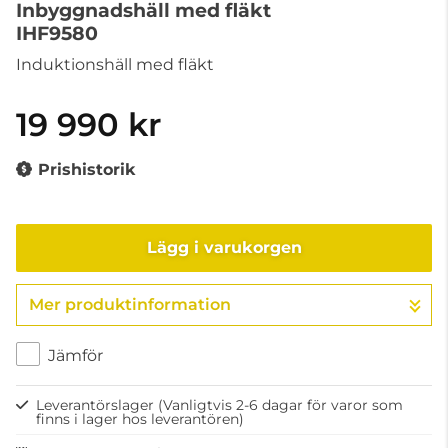
Inbyggnadshäll med fläkt
IHF9580
Induktionshäll med fläkt
19 990 kr
Prishistorik
Lägg i varukorgen
Mer produktinformation
Gå till kassan
Jämför
Leverantörslager
(Vanligtvis 2-6 dagar för varor som
finns i lager hos leverantören)