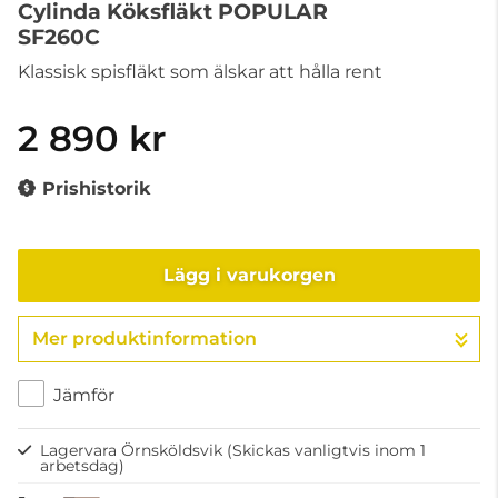
Cylinda Köksfläkt POPULAR
SF260C
Klassisk spisfläkt som älskar att hålla rent
2 890 kr
Prishistorik
Lägg i varukorgen
Mer produktinformation
Gå till kassan
Jämför
Lagervara Örnsköldsvik
(Skickas vanligtvis inom 1
arbetsdag)