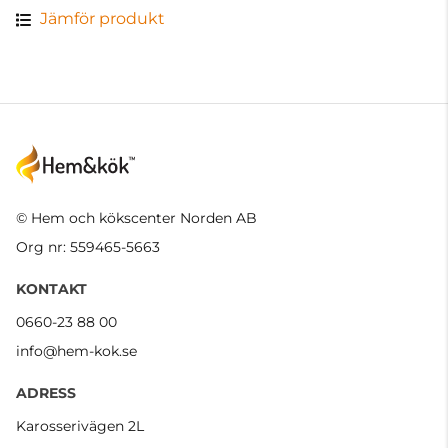
Jämför produkt
© Hem och kökscenter Norden AB
Org nr: 559465-5663
KONTAKT
0660-23 88 00
info@hem-kok.se
ADRESS
Karosserivägen 2L