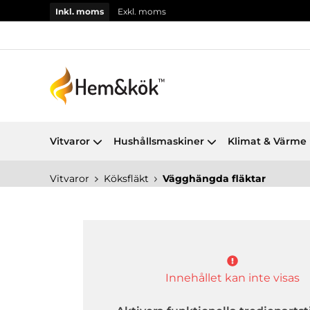
Inkl. moms
Exkl. moms
Vitvaror
Hushållsmaskiner
Klimat & Värme
Vitvaror
Köksfläkt
Vägghängda fläktar
Innehållet kan inte visas