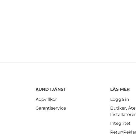
KUNDTJÄNST
LÄS MER
Köpvillkor
Logga in
Garantiservice
Butiker, Åte
Installatöre
Integritet
Retur/Rekl