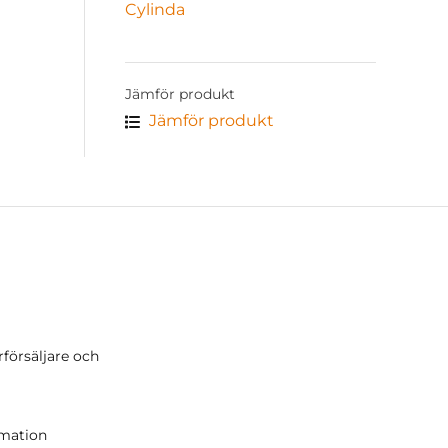
Cylinda
Jämför produkt
Jämför produkt
rförsäljare och
r
amation