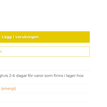
Lägg i varukorgen
n
Gå till kassan
gtvis 2-6 dagar för varor som finns i lager hos
 (energi)