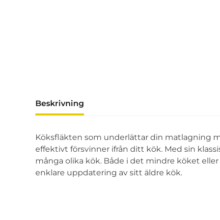
Beskrivning
Köksfläkten som underlättar din matlagning med
effektivt försvinner ifrån ditt kök. Med sin kl
många olika kök. Både i det mindre köket eller 
enklare uppdatering av sitt äldre kök.