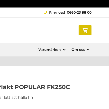
Ring oss!
0660-23 88 00
Varumärken
Om oss
erfläkt POPULAR FK250C
r lätt att hålla fin