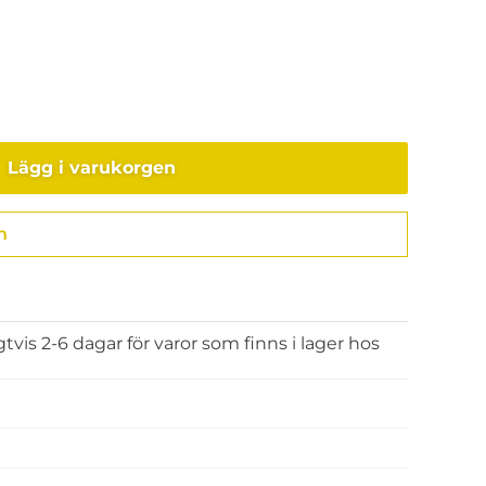
Lägg i varukorgen
n
Gå till kassan
gtvis 2-6 dagar för varor som finns i lager hos