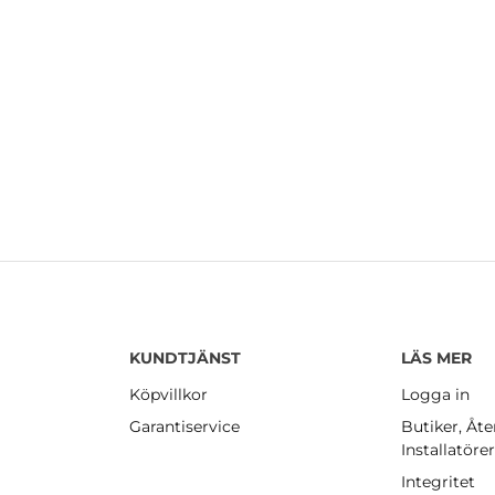
KUNDTJÄNST
LÄS MER
Köpvillkor
Logga in
Garantiservice
Butiker, Åte
Installatöre
Integritet