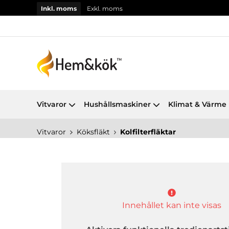
Inkl. moms
Exkl. moms
Vitvaror
Hushållsmaskiner
Klimat & Värme
Vitvaror
Köksfläkt
Kolfilterfläktar
Innehållet kan inte visas