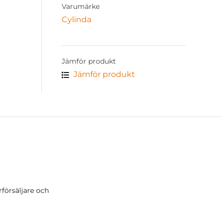
Varumärke
Cylinda
Jämför produkt
Jämför produkt
rförsäljare och
r