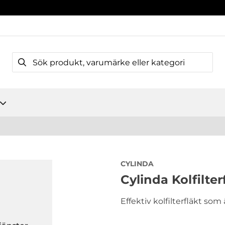
CYLINDA
Cylinda Kolfilt
Effektiv kolfilterfläkt som ä