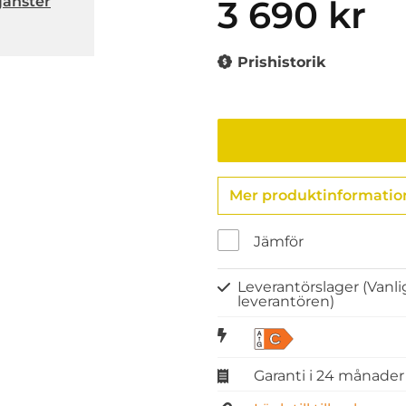
jänster
3 690 kr
Prishistorik
Mer produktinformatio
Jämför
Leverantörslager
(Vanli
leverantören)
C
Garanti i 24 månader