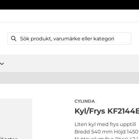
CYLINDA
Kyl/Frys KF2144
Liten kyl med frys upptill
Bredd 540 mm Höjd 145