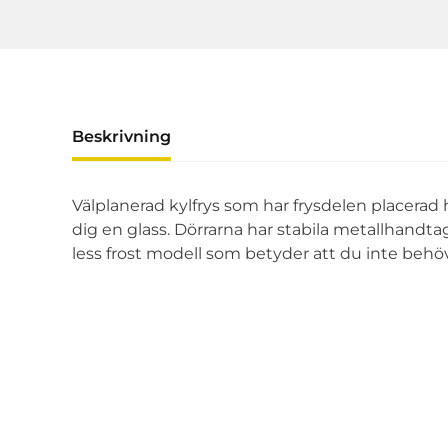
Beskrivning
Välplanerad kylfrys som har frysdelen placerad h
dig en glass. Dörrarna har stabila metallhandtag
less frost modell som betyder att du inte behöve