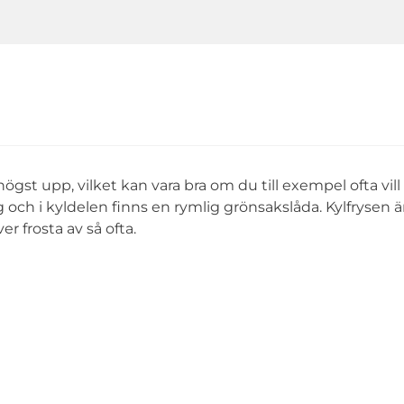
ögst upp, vilket kan vara bra om du till exempel ofta vil
 och i kyldelen finns en rymlig grönsakslåda. Kylfrysen ä
r frosta av så ofta.