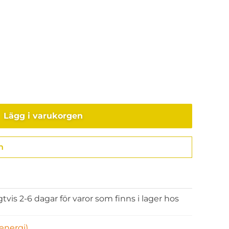
Lägg i varukorgen
n
Gå till kassan
gtvis 2-6 dagar för varor som finns i lager hos
energi)