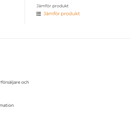
Jämför produkt
Jämför produkt
rförsäljare och
r
amation