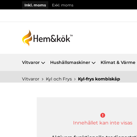
Inkl. moms
Exkl. moms
Vitvaror
Hushållsmaskiner
Klimat & Värme
Vitvaror
Kyl och Frys
Kyl-frys kombiskåp
Innehållet kan inte visas