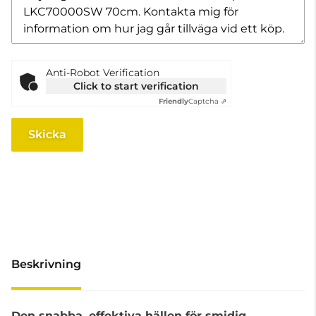
Anti-Robot Verification
Click to start verification
Friendly
Captcha ⇗
Skicka
Beskrivning
Den snabba, effektiva hällen för smidig