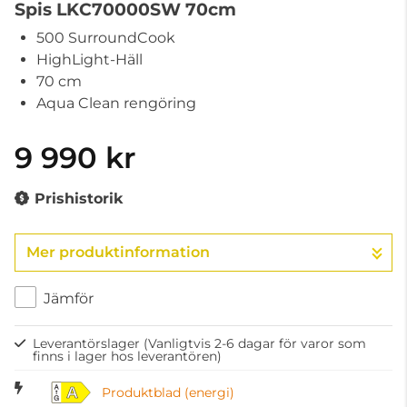
Spis LKC70000SW 70cm
500 SurroundCook
HighLight-Häll
70 cm
Aqua Clean rengöring
9 990 kr
Prishistorik
Mer produktinformation
Jämför
Leverantörslager
(Vanligtvis 2-6 dagar för varor som
finns i lager hos leverantören)
A
Produktblad (energi)