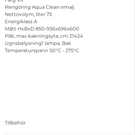
Rengöring Aqua Clean emalj
Nettovolym, liter 73
Energiklass A
Mått HxBxD 850-936x696x600
Plåt, max bakningsyta, cm 21424
Ugnsbelysning1 lampa, Bak
Temperaturspann 50°C - 275°C
Tillbehör