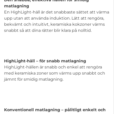
matlagning
En HighLight-häll är det snabbaste sättet att värma
upp utan att använda induktion. Lätt att rengöra,
bekvämt och intuitivt, keramiska kokzoner värms
snabbt så att dina rätter blir klara på nolltid.
HighLight-häll – för snabb matlagning
HighLight-hällen är snabb och enkel att rengöra
med keramiska zoner som värms upp snabbt och
jämnt för smidig matlagning.
Konventionell matlagning – pålitligt enkelt och