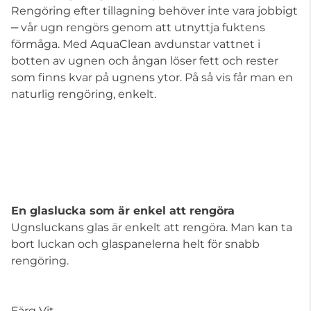
Rengöring efter tillagning behöver inte vara jobbigt
‒ vår ugn rengörs genom att utnyttja fuktens
förmåga. Med AquaClean avdunstar vattnet i
botten av ugnen och ångan löser fett och rester
som finns kvar på ugnens ytor. På så vis får man en
naturlig rengöring, enkelt.
En glaslucka som är enkel att rengöra
Ugnsluckans glas är enkelt att rengöra. Man kan ta
bort luckan och glaspanelerna helt för snabb
rengöring.
Färg Vit