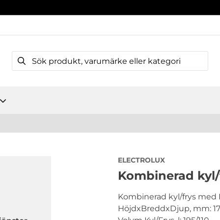
ELECTROLUX
Kombinerad kyl/
Kombinerad kyl/frys med
HöjdxBreddxDjup, mm: 1