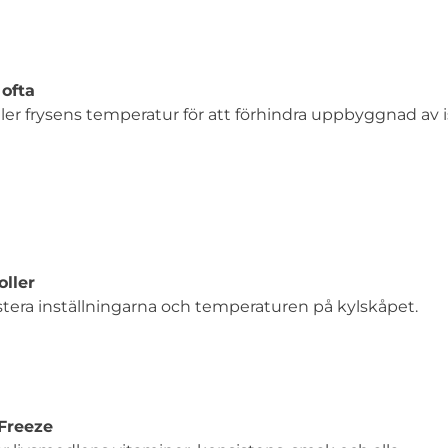
 ofta
r frysens temperatur för att förhindra uppbyggnad av is
oller
ustera inställningarna och temperaturen på kylskåpet.
Freeze