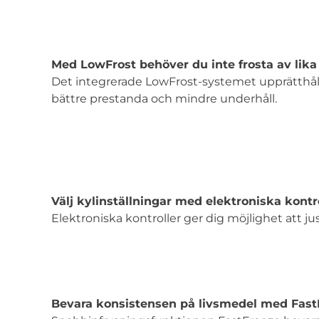
Med LowFrost behöver du inte frosta av lika
Det integrerade LowFrost-systemet upprätthålle
bättre prestanda och mindre underhåll.
Välj kylinställningar med elektroniska kontr
Elektroniska kontroller ger dig möjlighet att j
Bevara konsistensen på livsmedel med Fast