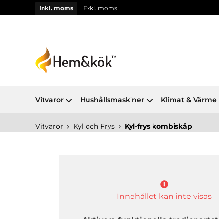
Inkl. moms
Exkl. moms
Vitvaror
Hushållsmaskiner
Klimat & Värme
Vitvaror
Kyl och Frys
Kyl-frys kombiskåp
Innehållet kan inte visas