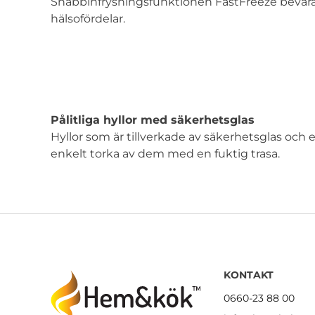
Snabbinfrysningsfunktionen FastFreeze bevarar
hälsofördelar.
Pålitliga hyllor med säkerhetsglas
Hyllor som är tillverkade av säkerhetsglas och 
enkelt torka av dem med en fuktig trasa.
KONTAKT
0660-23 88 00