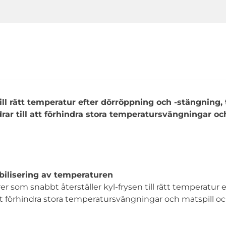
ill rätt temperatur efter dörröppning och -stängning,
drar till att förhindra stora temperatursvängningar oc
ilisering av temperaturen
som snabbt återställer kyl-frysen till rätt temperatur e
att förhindra stora temperatursvängningar och matspill o