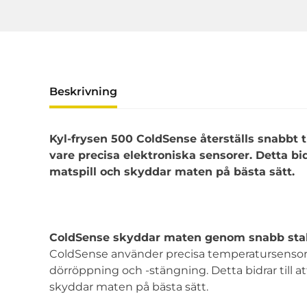
Beskrivning
Kyl-frysen 500 ColdSense återställs snabbt t
vare precisa elektroniska sensorer. Detta bi
matspill och skyddar maten på bästa sätt.
ColdSense skyddar maten genom snabb stab
ColdSense använder precisa temperatursensorer 
dörröppning och -stängning. Detta bidrar till 
skyddar maten på bästa sätt.