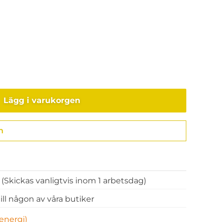
Lägg i varukorgen
n
Gå till kassan
k
(Skickas vanligtvis inom 1 arbetsdag)
 till någon av våra butiker
energi)