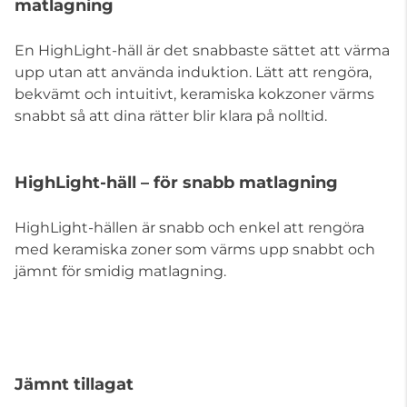
matlagning
En HighLight-häll är det snabbaste sättet att värma
upp utan att använda induktion. Lätt att rengöra,
bekvämt och intuitivt, keramiska kokzoner värms
snabbt så att dina rätter blir klara på nolltid.
HighLight-häll – för snabb matlagning
HighLight-hällen är snabb och enkel att rengöra
med keramiska zoner som värms upp snabbt och
jämnt för smidig matlagning.
Jämnt tillagat