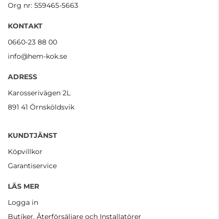
Org nr: 559465-5663
KONTAKT
0660-23 88 00
info@hem-kok.se
ADRESS
Karosserivägen 2L
891 41 Örnsköldsvik
KUNDTJÄNST
Köpvillkor
Garantiservice
LÄS MER
Logga in
Butiker, Återförsäljare och Installatörer