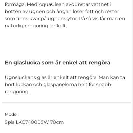
förmåga. Med AquaClean avdunstar vattnet i
botten av ugnen och ångan löser fett och rester
som finns kvar på ugnens ytor. På så vis får man en
naturlig rengöring, enkelt.
En glaslucka som är enkel att rengöra
Ugnsluckans glas är enkelt att rengöra. Man kan ta
bort luckan och glaspanelerna helt för snabb
rengöring.
Modell
Spis LKC74000SW 70cm