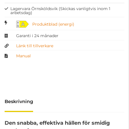
Lagervara Örnsköldsvik
(Skickas vanligtvis inom 1
arbetsdag)
A
Produktblad (energi)
Garanti i 24 månader
Länk till tillverkare
Manual
Beskrivning
Den snabba, effektiva hällen för smidig