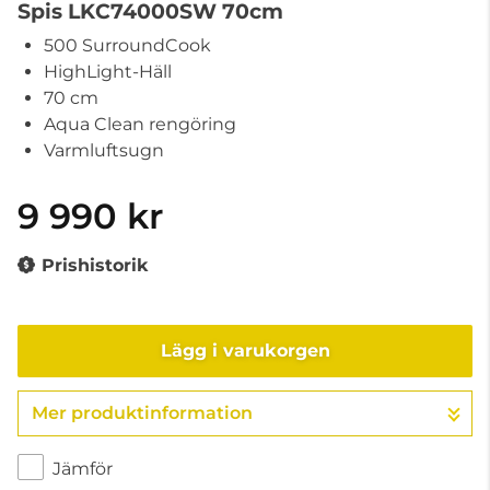
Spis LKC74000SW 70cm
500 SurroundCook
HighLight-Häll
70 cm
Aqua Clean rengöring
Varmluftsugn
9 990 kr
Prishistorik
Lägg i varukorgen
Mer produktinformation
Gå till kassan
Jämför