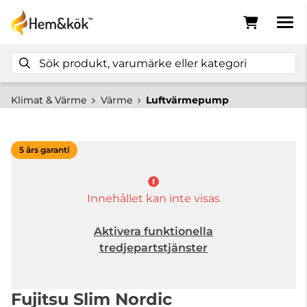
Klimat & Värme
Värme
Luftvärmepump
5 års garanti
Innehållet kan inte visas
Aktivera funktionella
tredjepartstjänster
Fujitsu Slim Nordic