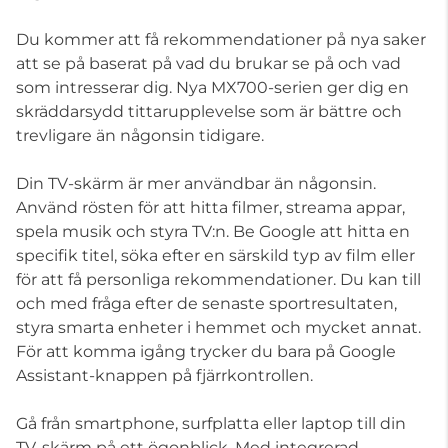
Du kommer att få rekommendationer på nya saker
att se på baserat på vad du brukar se på och vad
som intresserar dig. Nya MX700-serien ger dig en
skräddarsydd tittarupplevelse som är bättre och
trevligare än någonsin tidigare.
Din TV-skärm är mer användbar än någonsin.
Använd rösten för att hitta filmer, streama appar,
spela musik och styra TV:n. Be Google att hitta en
specifik titel, söka efter en särskild typ av film eller
för att få personliga rekommendationer. Du kan till
och med fråga efter de senaste sportresultaten,
styra smarta enheter i hemmet och mycket annat.
För att komma igång trycker du bara på Google
Assistant-knappen på fjärrkontrollen.
Gå från smartphone, surfplatta eller laptop till din
TV-skärm på ett ögonblick. Med integrerad