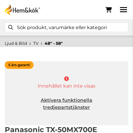
Ljud & Bild
TV
48" - 58"
5 års garanti
Innehållet kan inte visas
Aktivera funktionella
tredjepartstjänster
Panasonic TX-50MX700E