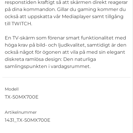
responstiden kraftigt så att skärmen direkt reagerar
på dina kommandon. Gillar du gaming kommer du
också att uppskatta vår Mediaplayer samt tillgång
till TWITCH.
En TV-skärm som förenar smart funktionalitet med
höga krav på bild- och ljudkvalitet, samtidigt är den
också något för ögonen att vila på med sin elegant
diskreta ramlösa design: Den naturliga
samlingspunkten i vardagsrummet.
Modell
TX-50MX700E
Artikelnummer
1431_TX-50MX700E