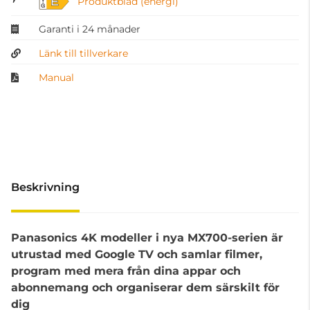
E
Produktblad (energi)
Garanti i 24 månader
Länk till tillverkare
Manual
Beskrivning
Panasonics 4K modeller i nya MX700-serien är
utrustad med Google TV och samlar filmer,
program med mera från dina appar och
abonnemang och organiserar dem särskilt för
dig