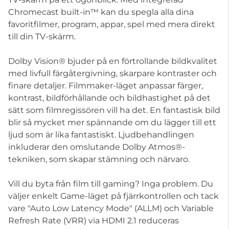
Chromecast built-in™ kan du spegla alla dina
favoritfilmer, program, appar, spel med mera direkt
till din TV-skärm.
Dolby Vision® bjuder på en förtrollande bildkvalitet
med livfull färgåtergivning, skarpare kontraster och
finare detaljer. Filmmaker-läget anpassar färger,
kontrast, bildförhållande och bildhastighet på det
sätt som filmregissören vill ha det. En fantastisk bild
blir så mycket mer spännande om du lägger till ett
ljud som är lika fantastiskt. Ljudbehandlingen
inkluderar den omslutande Dolby Atmos®-
tekniken, som skapar stämning och närvaro.
Vill du byta från film till gaming? Inga problem. Du
väljer enkelt Game-läget på fjärrkontrollen och tack
vare "Auto Low Latency Mode" (ALLM) och Variable
Refresh Rate (VRR) via HDMI 2.1 reduceras