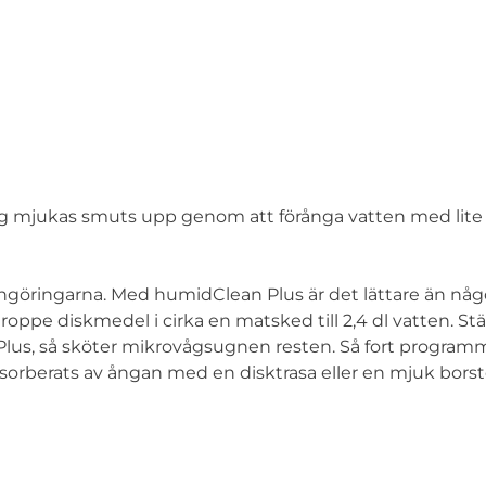
g mjukas smuts upp genom att förånga vatten med lite
ngöringarna. Med humidClean Plus är det lättare än någ
roppe diskmedel i cirka en matsked till 2,4 dl vatten. Stä
us, så sköter mikrovågsugnen resten. Så fort programm
sorberats av ångan med en disktrasa eller en mjuk borst