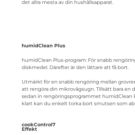
det allra mesta av din hushållsapparat.
humidClean Plus
humidClean Plus-program: För snabb rengörin
diskmedel. Därefter är den lättare att få bort.
Utmärkt för en snabb rengöring mellan grovre
att rengöra din mikrovågsugn. Tillsätt bara en d
sedan in rengöringsprogrammet humidClean Pl
klart kan du enkelt torka bort smutsen som ab
cookControl7
Effekt