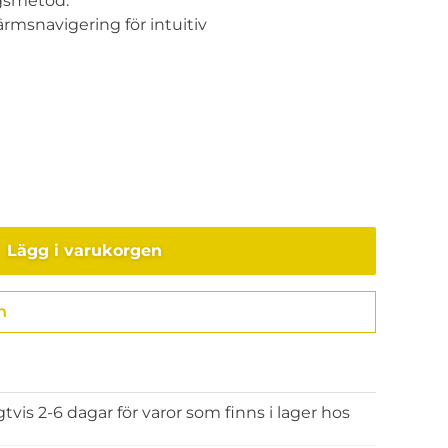
gsmetod.
rmsnavigering för intuitiv
Lägg i varukorgen
n
Gå till kassan
gtvis 2-6 dagar för varor som finns i lager hos