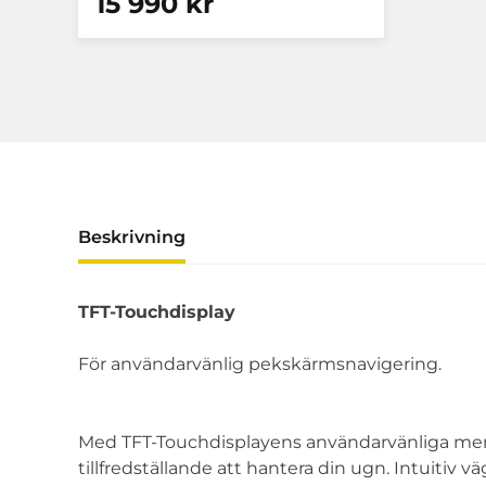
15 990 kr
Beskrivning
TFT-Touchdisplay
För användarvänlig pekskärmsnavigering.
Med TFT-Touchdisplayens användarvänliga men
tillfredställande att hantera din ugn. Intuiti