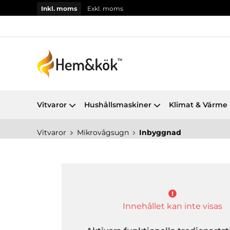
Inkl. moms
Exkl. moms
Vitvaror
Hushållsmaskiner
Klimat & Värme
Vitvaror
Mikrovågsugn
Inbyggnad
Innehållet kan inte visas