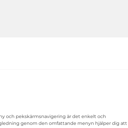
y och pekskärmsnavigering är det enkelt och
v vägledning genom den omfattande menyn hjälper dig att 