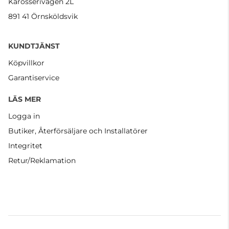
Karosserivägen 2L
891 41 Örnsköldsvik
KUNDTJÄNST
Köpvillkor
Garantiservice
LÄS MER
Logga in
Butiker, Återförsäljare och Installatörer
Integritet
Retur/Reklamation