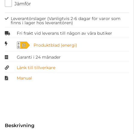
Jämför
Leverantörslager
(Vanligtvis 2-6 dagar för varor som
finns i lager hos leverantören)
Fri frakt vid leverans till någon av våra butiker
B
Produktblad (energi)
Garanti i 24 månader
Länk till tillverkare
Manual
Beskrivning