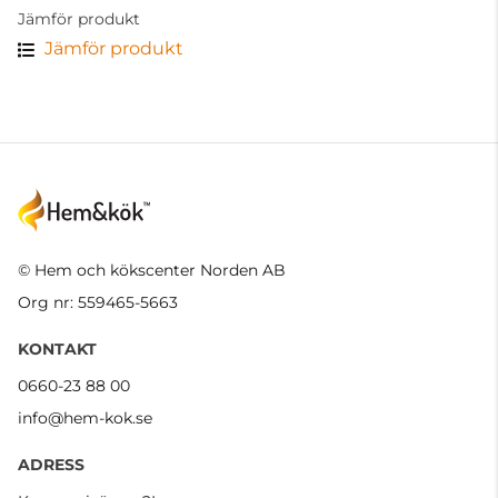
Jämför produkt
Jämför produkt
© Hem och kökscenter Norden AB
Org nr: 559465-5663
KONTAKT
0660-23 88 00
info@hem-kok.se
ADRESS