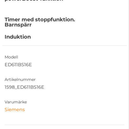
Timer med stoppfunktion.
Barnspärr
Induktion
Modell
ED611BS16E
Artikelnummer
1598_ED611BS16E
Varumärke
Siemens