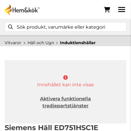
Vitvaror
Häll och Ugn
Induktionshällar
Innehållet kan inte visas
Aktivera funktionella
tredjepartstjänster
Siemens Häll ED751HSC1E