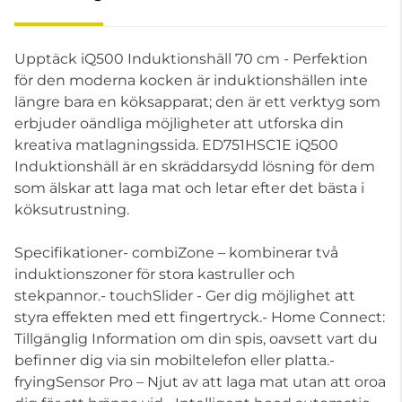
Upptäck iQ500 Induktionshäll 70 cm - Perfektion
för den moderna kocken är induktionshällen inte
längre bara en köksapparat; den är ett verktyg som
erbjuder oändliga möjligheter att utforska din
kreativa matlagningssida. ED751HSC1E iQ500
Induktionshäll är en skräddarsydd lösning för dem
som älskar att laga mat och letar efter det bästa i
köksutrustning.
Specifikationer- combiZone – kombinerar två
induktionszoner för stora kastruller och
stekpannor.- touchSlider - Ger dig möjlighet att
styra effekten med ett fingertryck.- Home Connect:
Tillgänglig Information om din spis, oavsett vart du
befinner dig via sin mobiltelefon eller platta.-
fryingSensor Pro – Njut av att laga mat utan att oroa