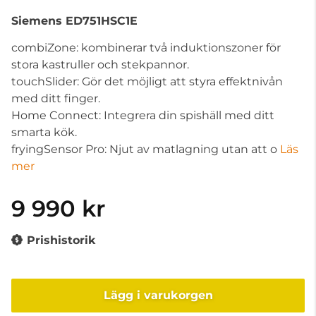
Siemens
ED751HSC1E
combiZone: kombinerar två induktionszoner för
stora kastruller och stekpannor.
touchSlider: Gör det möjligt att styra effektnivån
med ditt finger.
Home Connect: Integrera din spishäll med ditt
smarta kök.
fryingSensor Pro: Njut av matlagning utan att o
Läs
mer
9 990 kr
Prishistorik
Lägg i varukorgen