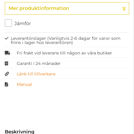
Mer produktinformation
Gå till kassan
Jämför
Leverantörslager
(Vanligtvis 2-6 dagar för varor som
finns i lager hos leverantören)
Fri frakt vid leverans till någon av våra butiker
Garanti i 24 månader
Länk till tillverkare
Manual
Beskrivning