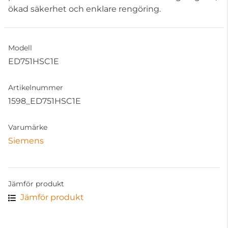
ökad säkerhet och enklare rengöring.
Modell
ED751HSC1E
Artikelnummer
1598_ED751HSC1E
Varumärke
Siemens
Jämför produkt
Jämför produkt