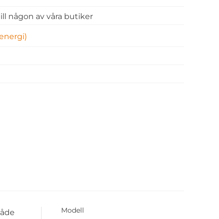
 till någon av våra butiker
energi)
Modell
både