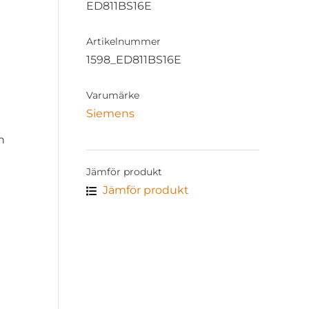
ED811BS16E
Artikelnummer
1598_ED811BS16E
Varumärke
Siemens
n
Jämför produkt
Jämför produkt