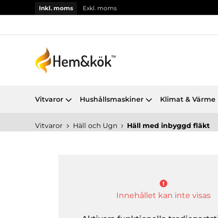
Inkl. moms
Exkl. moms
Vitvaror
Hushållsmaskiner
Klimat & Värme
Vitvaror
Häll och Ugn
Häll med inbyggd fläkt
Innehållet kan inte visas