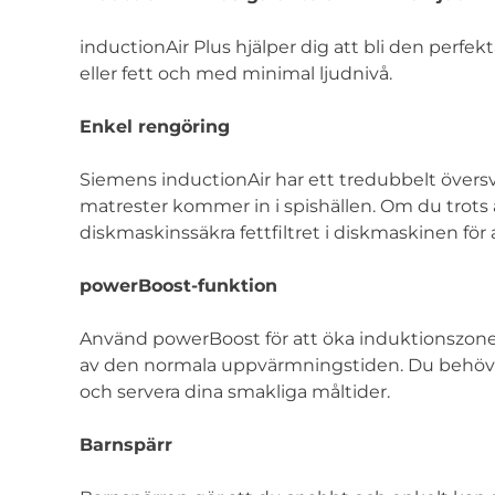
inductionAir Plus hjälper dig att bli den perfek
eller fett och med minimal ljudnivå.
Enkel rengöring
Siemens inductionAir har ett tredubbelt översvä
matrester kommer in i spishällen. Om du trots all
diskmaskinssäkra fettfiltret i diskmaskinen för 
powerBoost-funktion
Använd powerBoost för att öka induktionszonens
av den normala uppvärmningstiden. Du behöver 
och servera dina smakliga måltider.
Barnspärr