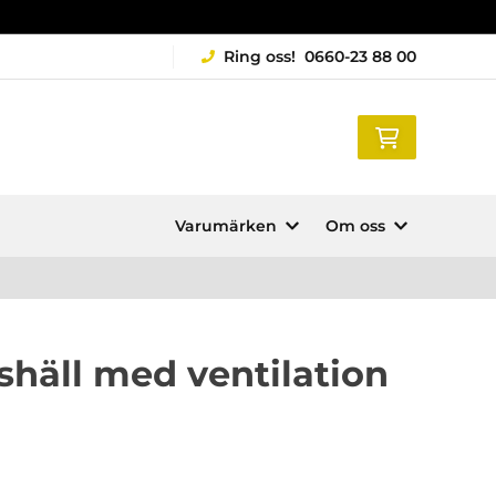
Ring oss!
0660-23 88 00
Varumärken
Om oss
shäll med ventilation