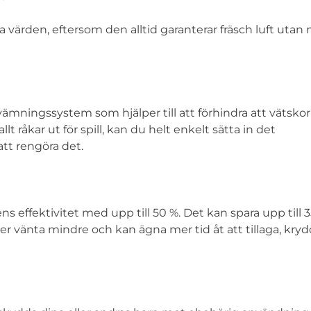
ta värden, eftersom den alltid garanterar fräsch luft utan
mningssystem som hjälper till att förhindra att vätskor 
t råkar ut för spill, kan du helt enkelt sätta in det
att rengöra det.
 effektivitet med upp till 50 %. Det kan spara upp till 
vänta mindre och kan ägna mer tid åt att tillaga, kry