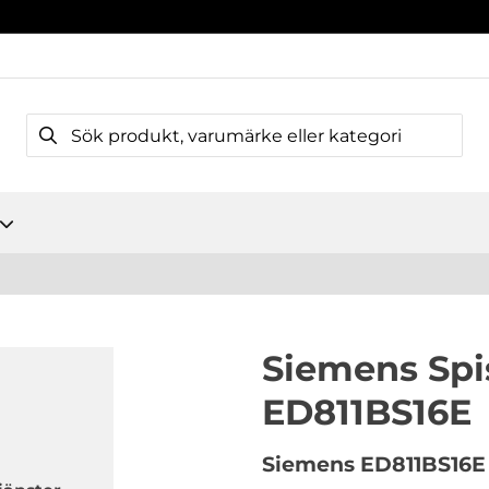
Siemens Spi
ED811BS16E
Siemens
ED811BS16E