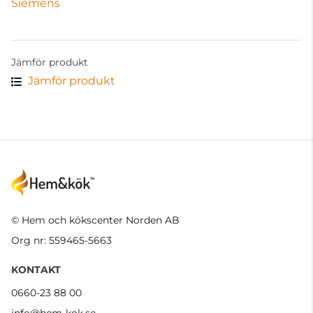
Siemens
Jämför produkt
Jämför produkt
© Hem och kökscenter Norden AB
Org nr: 559465-5663
KONTAKT
0660-23 88 00