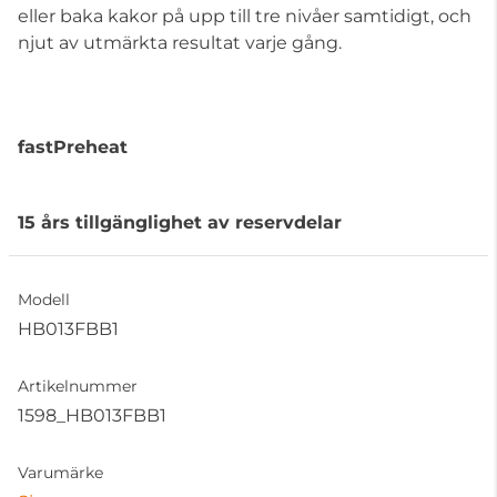
eller baka kakor på upp till tre nivåer samtidigt, och
njut av utmärkta resultat varje gång.
fastPreheat
15 års tillgänglighet av reservdelar
Modell
HB013FBB1
Artikelnummer
1598_HB013FBB1
Varumärke