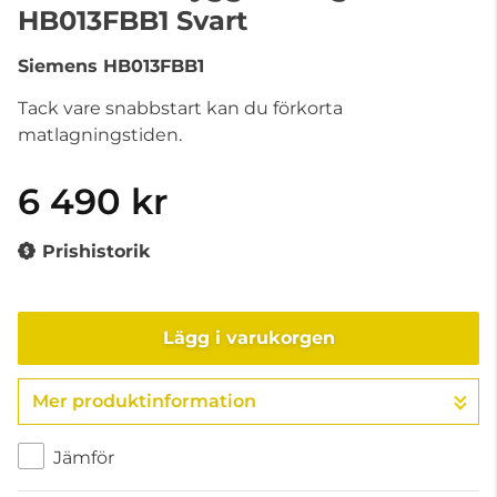
HB013FBB1 Svart
Siemens
HB013FBB1
Tack vare snabbstart kan du förkorta
matlagningstiden.
6 490 kr
Prishistorik
Lägg i varukorgen
Mer produktinformation
Gå till kassan
Jämför