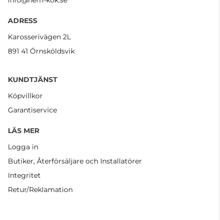
info@hem-kok.se
ADRESS
Karosserivägen 2L
891 41 Örnsköldsvik
KUNDTJÄNST
Köpvillkor
Garantiservice
LÄS MER
Logga in
Butiker, Återförsäljare och Installatörer
Integritet
Retur/Reklamation