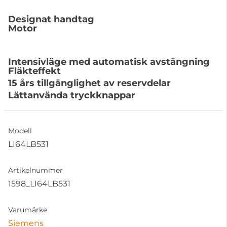
Designat handtag
Motor
Intensivläge med automatisk avstängning
Fläkteffekt
15 års tillgänglighet av reservdelar
Lättanvända tryckknappar
Modell
LI64LB531
Artikelnummer
1598_LI64LB531
Varumärke
Siemens