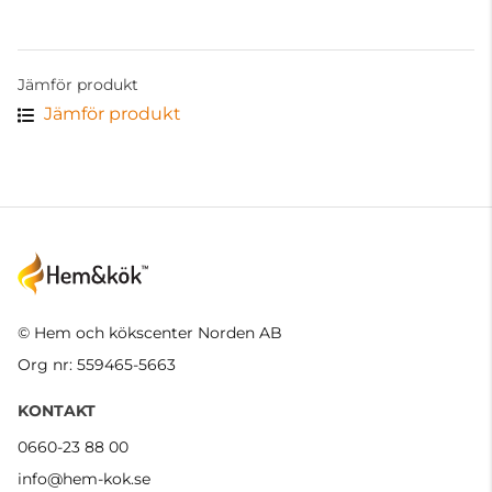
Jämför produkt
Jämför produkt
© Hem och kökscenter Norden AB
Org nr: 559465-5663
KONTAKT
0660-23 88 00
info@hem-kok.se