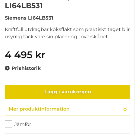
LI64LB531
Siemens
LI64LB531
Kraftfull utdragbar köksfläkt som praktiskt taget blir
osynlig tack vare sin placering i överskåpet.
4 495 kr
Prishistorik
Lägg i varukorgen
Mer produktinformation
Gå till kassan
Jämför