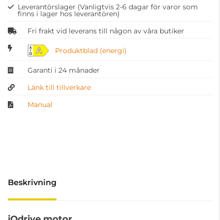
Leverantörslager
(Vanligtvis 2-6 dagar för varor som
finns i lager hos leverantören)
Fri frakt vid leverans till någon av våra butiker
A
Produktblad (energi)
Garanti i 24 månader
Länk till tillverkare
Manual
Beskrivning
iQdrive motor