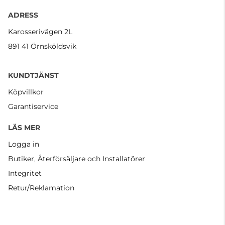
ADRESS
Karosserivägen 2L
891 41 Örnsköldsvik
KUNDTJÄNST
Köpvillkor
Garantiservice
LÄS MER
Logga in
Butiker, Återförsäljare och Installatörer
Integritet
Retur/Reklamation