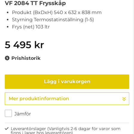
VF 2084 TT Frysskåp
Produkt (BxDxH) 540 x 632 x 838 mm
Styrning Termostatinställning (1-5)
Frys (net) 103 ltr
5 495 kr
Prishistorik
Lägg i varukorgen
Mer produktinformation
Gå till kassan
Jämför
Leverantörslager
(Vanligtvis 2-6 dagar för varor som
finns i lager hos leverantören)