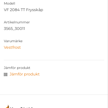
Modell
VF 2084 TT Frysskåp
Artikelnummer
3565_30011
Varumärke
Vestfrost
Jämför produkt
Jämför produkt