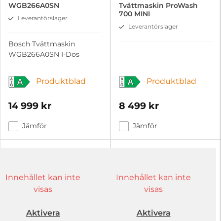
WGB266A0SN
Tvättmaskin ProWash
700 MINI
Leverantörslager
Leverantörslager
Bosch Tvättmaskin
WGB266A0SN I-Dos
Produktblad
Produktblad
A
A
14 999 kr
8 499 kr
Jämför
Jämför
Innehållet kan inte
Innehållet kan inte
visas
visas
Aktivera
Aktivera