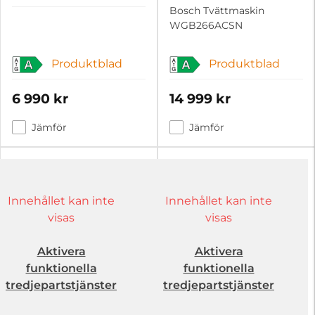
Bosch Tvättmaskin
WGB266ACSN
Produktblad
Produktblad
A
A
6 990 kr
14 999 kr
Jämför
Jämför
Innehållet kan inte
Innehållet kan inte
visas
visas
Aktivera
Aktivera
funktionella
funktionella
tredjepartstjänster
tredjepartstjänster