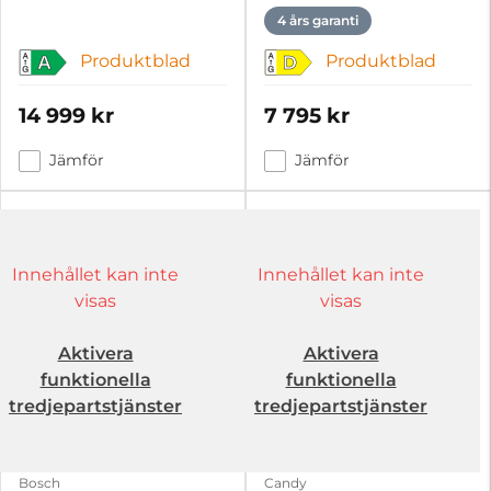
4 års garanti
Produktblad
Produktblad
A
D
14 999 kr
7 795 kr
Jämför
Jämför
Innehållet kan inte
Innehållet kan inte
visas
visas
Aktivera
Aktivera
funktionella
funktionella
tredjepartstjänster
tredjepartstjänster
Bosch
Candy