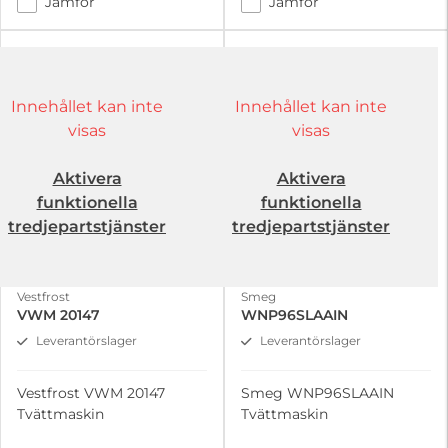
Jämför
Jämför
Innehållet kan inte
Innehållet kan inte
visas
visas
Aktivera
Aktivera
funktionella
funktionella
tredjepartstjänster
tredjepartstjänster
Vestfrost
Smeg
VWM 20147
WNP96SLAAIN
Leverantörslager
Leverantörslager
Vestfrost VWM 20147
Smeg WNP96SLAAIN
Tvättmaskin
Tvättmaskin