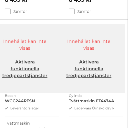
Jämför
Jämför
Innehållet kan inte
Innehållet kan inte
visas
visas
Aktivera
Aktivera
funktionella
funktionella
tredjepartstjänster
tredjepartstjänster
Bosch
Cylinda
WGG244RFSN
Tvättmaskin FT4474A
Leverantörslager
Lagervara Örnsköldsvik
Tvättmaskin