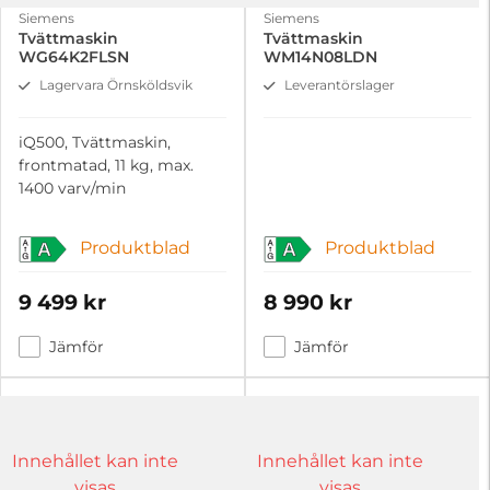
Siemens
Siemens
Tvättmaskin
Tvättmaskin
WG64K2FLSN
WM14N08LDN
Lagervara Örnsköldsvik
Leverantörslager
iQ500, Tvättmaskin,
frontmatad, 11 kg, max.
1400 varv/min
Produktblad
Produktblad
A
A
9 499 kr
8 990 kr
Jämför
Jämför
Innehållet kan inte
Innehållet kan inte
visas
visas