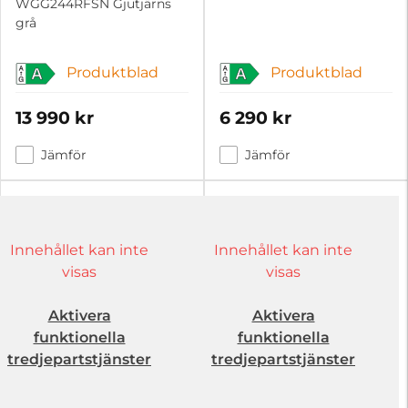
WGG244RFSN Gjutjärns
grå
Produktblad
Produktblad
A
A
13 990 kr
6 290 kr
Jämför
Jämför
Innehållet kan inte
Innehållet kan inte
visas
visas
Aktivera
Aktivera
funktionella
funktionella
tredjepartstjänster
tredjepartstjänster