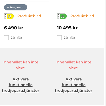
4 års garanti
Produktblad
Produktblad
D
A
6 490 kr
10 495 kr
Jämför
Jämför
Innehållet kan inte
Innehållet kan inte
visas
visas
Aktivera
Aktivera
funktionella
funktionella
tredjepartstjänster
tredjepartstjänster