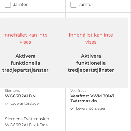
Jämför
Jämför
Innehållet kan inte
Innehållet kan inte
visas
visas
Aktivera
Aktivera
funktionella
funktionella
tredjepartstjänster
tredjepartstjänster
Siemens
Vestfrost
WG66B2ALDN
Vestfrost VWM 30147
Tvättmaskin
Leverantörslager
Leverantörslager
Siemens Tvättmaskin
WG66B2ALDN I-Dos