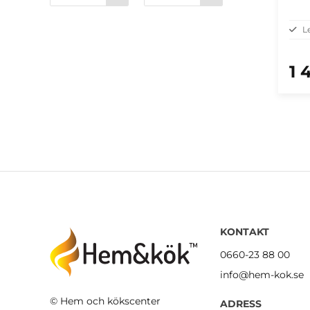
L
1 
KONTAKT
0660-23 88 00
info@hem-kok.se
© Hem och kökscenter
ADRESS