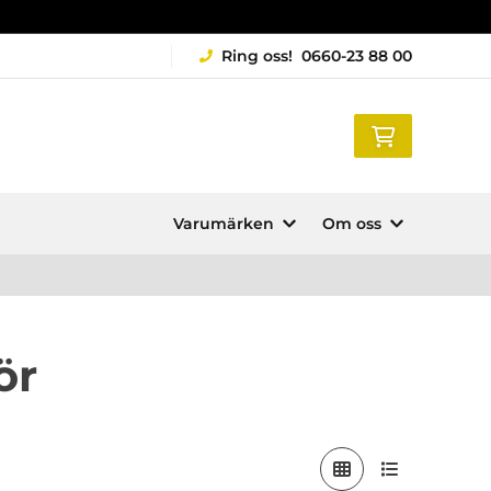
Ring oss!
0660-23 88 00
Varumärken
Om oss
ör