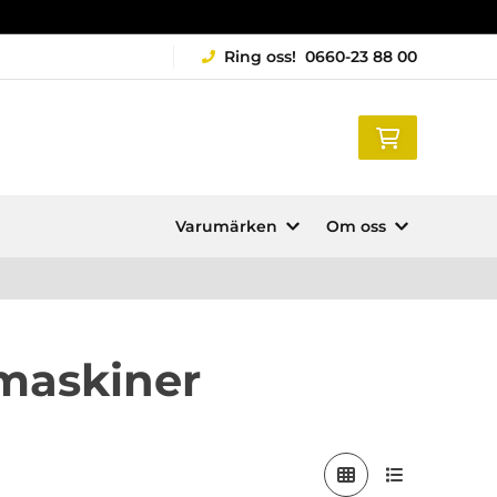
Ring oss!
0660-23 88 00
Varumärken
Om oss
kmaskiner