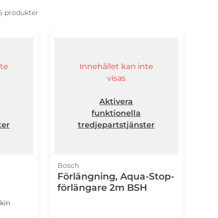
 6 produkter
nte
Innehållet kan inte
visas
Aktivera
funktionella
ter
tredjepartstjänster
Bosch
Förlängning, Aqua-Stop-
förlängare 2m BSH
kin