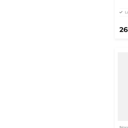
L
26
Nord