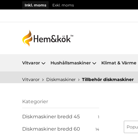
Inkl. moms
Exkl. moms
Vitvaror
Hushållsmaskiner
Klimat & Värme
Vitvaror
Diskmaskiner
Tillbehör diskmaskiner
Kategorier
Diskmaskiner bredd 45
1
Diskmaskiner bredd 60
14