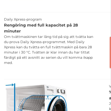
Daily Xpress-program
Rengöring med full kapacitet på 28
minuter
Om tvättmaskinen tar lång tid på sig att tvätta kan
du prova Daily Xpress-programmet. Med Daily
Xpress kan du tvätta en full tvättmaskin på bara 28
minuter i 30 °C. Tvätten är klar innan du har tittat
färdigt på ett avsnitt av serien du vill komma ikapp
med.
J
k