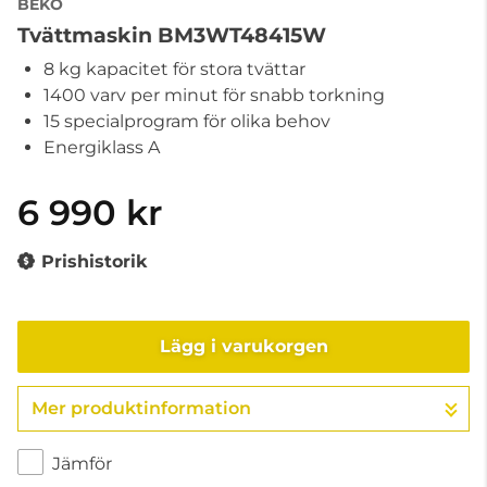
BEKO
Tvättmaskin BM3WT48415W
8 kg kapacitet för stora tvättar
1400 varv per minut för snabb torkning
15 specialprogram för olika behov
Energiklass A
6 990 kr
Prishistorik
Lägg i varukorgen
Mer produktinformation
Gå till kassan
Jämför