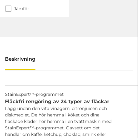
Jämför
Beskrivning
StainExpert™-programmet
Fläckfri rengöring av 24 typer av fläckar
Lägg undan den vita vinägern, citronjuicen och
diskmedlet. De hör hemma i köket och dina
fläckade kläder hör hemma i en tvättmaskin med
StainExpert™-programmet. Oavsett om det
handlar om kaffe, ketchup, choklad, smink eller