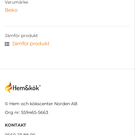
Varumärke
Beko
Jämför produkt
Jämför produkt
© Hem och kökscenter Norden AB
Org nr: 559465-5663
KONTAKT
0660-23 88 00