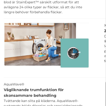
blod är StainExpert™ särskilt utformat för att
avlägsna 24 olika typer av fläckar, så att du inte
längre behöver förbehandla fläckar.
X
D
I
1
p
m
f
AquaWave®
Vågliknande trumfunktion för
skonsammare behandling
Tvättande kan slita på kläderna. AquaWave®-
systemets böjda dörrglas och specialdesignade