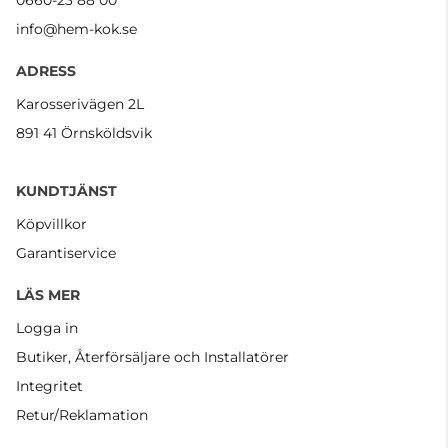
info@hem-kok.se
ADRESS
Karosserivägen 2L
891 41 Örnsköldsvik
KUNDTJÄNST
Köpvillkor
Garantiservice
LÄS MER
Logga in
Butiker, Återförsäljare och Installatörer
Integritet
Retur/Reklamation