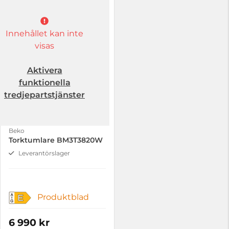
Innehållet kan inte
visas
Aktivera
funktionella
tredjepartstjänster
Beko
Torktumlare BM3T3820W
Leverantörslager
Produktblad
E
6 990 kr