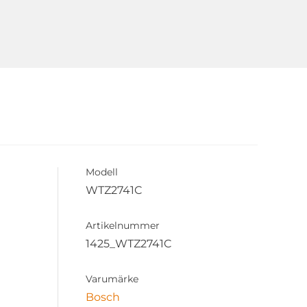
Modell
WTZ2741C
Artikelnummer
1425_WTZ2741C
Varumärke
Bosch