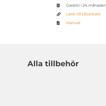
Garanti i 24 månader
Länk till tillverkare
Manual
Alla tillbehör