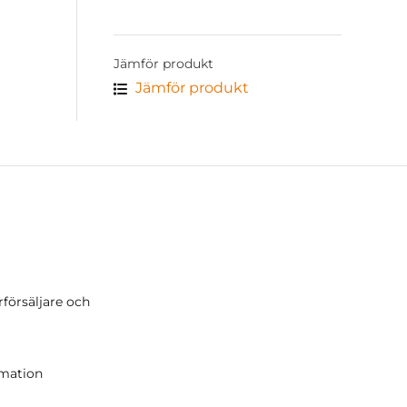
Jämför produkt
Jämför produkt
rförsäljare och
r
amation