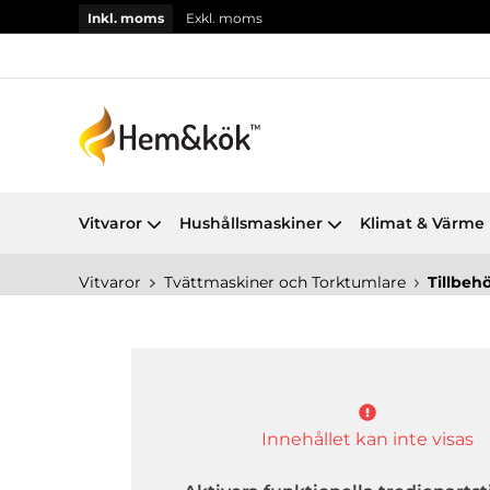
Inkl. moms
Exkl. moms
Vitvaror
Hushållsmaskiner
Klimat & Värme
Vitvaror
Tvättmaskiner och Torktumlare
Tillbeh
Innehållet kan inte visas