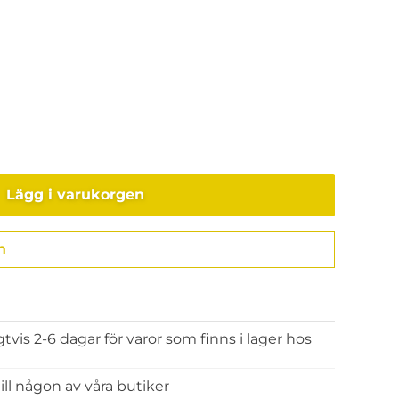
Lägg i varukorgen
n
Gå till kassan
gtvis 2-6 dagar för varor som finns i lager hos
 till någon av våra butiker