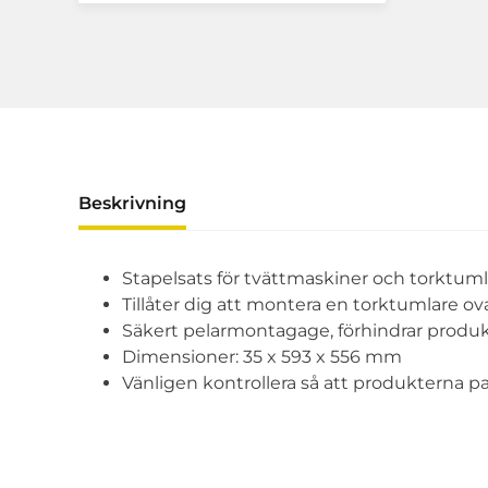
Beskrivning
Stapelsats för tvättmaskiner och torktum
Tillåter dig att montera en torktumlare o
Säkert pelarmontagage, förhindrar produktern
Dimensioner: 35 x 593 x 556 mm
Vänligen kontrollera så att produkterna pa