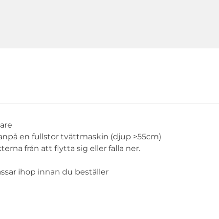
lare
vanpå en fullstor tvättmaskin (djup >55cm)
a från att flytta sig eller falla ner.
ssar ihop innan du beställer