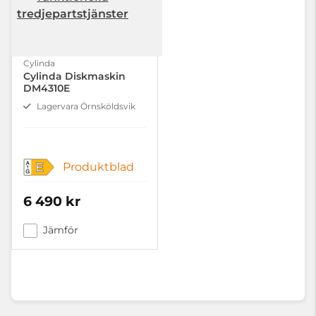
tredjepartstjänster
Cylinda
Cylinda Diskmaskin
DM4310E
Lagervara Örnsköldsvik
Produktblad
E
6 490 kr
Jämför