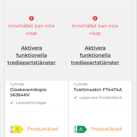
Innehållet kan inte
Innehållet kan inte
visas
visas
Aktivera
Aktivera
funktionella
funktionella
tredjepartstjänster
tredjepartstjänster
Cylinda
Cylinda
Glaskeramikspis
Tvättmaskin FT4474A
S6364KV
Lagervara Örnsköldsvik
Leverantörslager
Produktblad
Produktblad
A
A