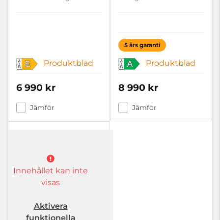
5 års garanti
Produktblad
Produktblad
E
A
6 990 kr
8 990 kr
Jämför
Jämför
Innehållet kan inte
visas
Aktivera
funktionella